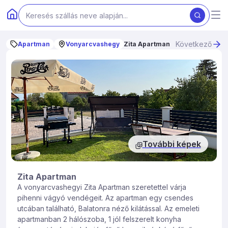
Következő
Apartman
Vonyarcvashegy
Zita Apartman
További képek
Zita Apartman
A vonyarcvashegyi Zita Apartman szeretettel várja
pihenni vágyó vendégeit. Az apartman egy csendes
utcában található, Balatonra néző kilátással. Az emeleti
apartmanban 2 hálószoba, 1 jól felszerelt konyha