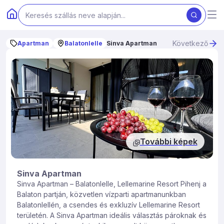
Következő
Apartman
Balatonlelle
Sinva Apartman
További képek
Sinva Apartman
Sinva Apartman – Balatonlelle, Lellemarine Resort Pihenj a
Balaton partján, közvetlen vízparti apartmanunkban
Balatonlellén, a csendes és exkluzív Lellemarine Resort
területén. A Sinva Apartman ideális választás pároknak és