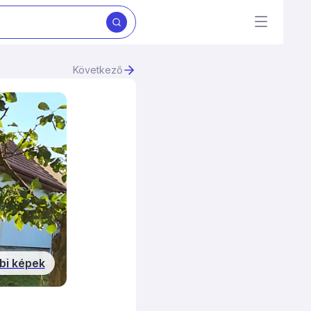
Következő
bi képek