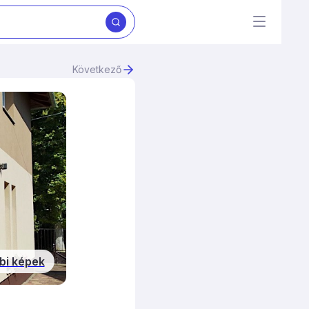
Következő
bi képek