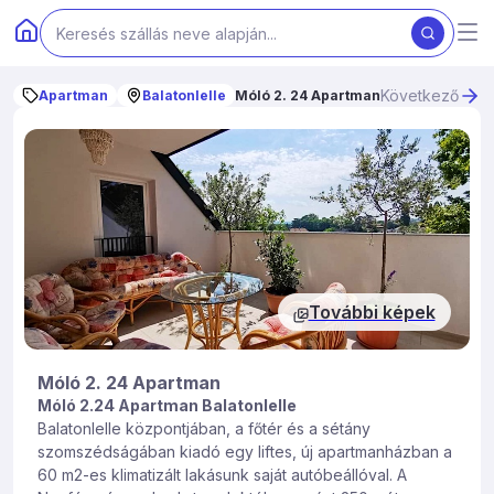
Következő
Apartman
Balatonlelle
Móló 2. 24 Apartman
További képek
Móló 2. 24 Apartman
Móló 2.24 Apartman Balatonlelle
Balatonlelle központjában, a főtér és a sétány
szomszédságában kiadó egy liftes, új apartmanházban a
60 m2-es klimatizált lakásunk saját autóbeállóval. A