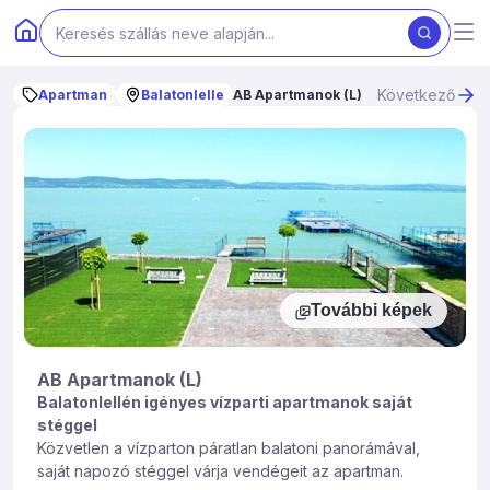
Következő
Apartman
Balatonlelle
AB Apartmanok (L)
További képek
AB Apartmanok (L)
Balatonlellén igényes vízparti apartmanok saját
stéggel
Közvetlen a vízparton páratlan balatoni panorámával,
saját napozó stéggel várja vendégeit az apartman.