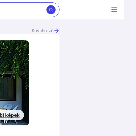
Következő
bi képek