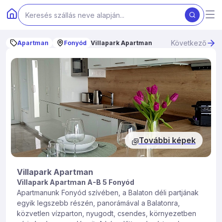
Következő
Apartman
Fonyód
Villapark Apartman
További képek
Villapark Apartman
Villapark Apartman A-B 5 Fonyód
Apartmanunk Fonyód szívében, a Balaton déli partjának
egyik legszebb részén, panorámával a Balatonra,
közvetlen vízparton, nyugodt, csendes, környezetben