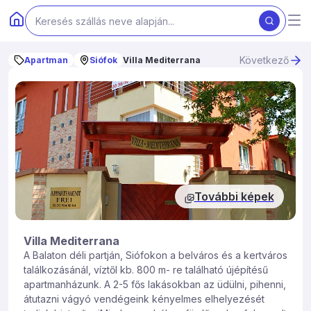
Következő
Apartman
Siófok
Villa Mediterrana
További képek
Villa Mediterrana
A Balaton déli partján, Siófokon a belváros és a kertváros
találkozásánál, víztől kb. 800 m- re található újépítésű
apartmanházunk. A 2-5 fős lakásokban az üdülni, pihenni,
átutazni vágyó vendégeink kényelmes elhelyezését