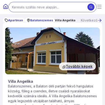
Következő
Apartman
Balatonszemes
Villa Angelika
További képek
Villa Angelika
Balatonszemes, a Balaton déli partján fekvő hangulatos
község, főleg a csendes, illetve családi nyaralásokat
kedvelők számára ideális. A Villa Angelika Balatonszemes
egyik legszebb utcájában található, árnyas