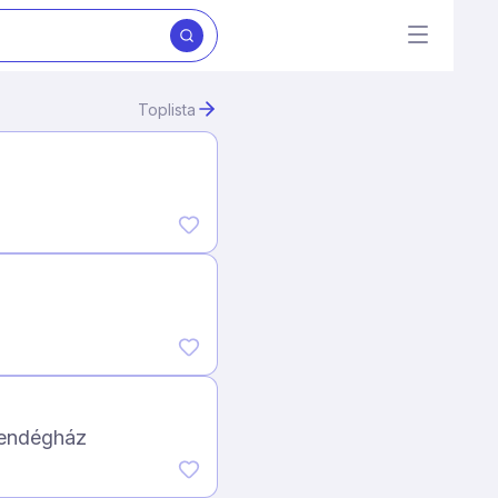
Toplista
vendégház