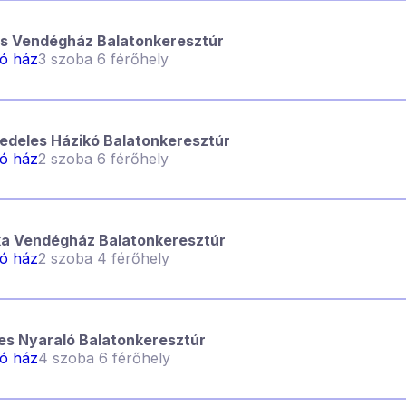
s Vendégház Balatonkeresztúr
ló ház
3 szoba 6 férőhely
edeles Házikó Balatonkeresztúr
ló ház
2 szoba 6 férőhely
ka Vendégház Balatonkeresztúr
ló ház
2 szoba 4 férőhely
es Nyaraló Balatonkeresztúr
ló ház
4 szoba 6 férőhely