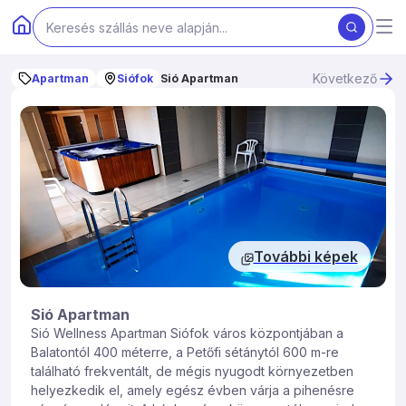
Következő
Apartman
Siófok
Sió Apartman
További képek
Sió Apartman
Sió Wellness Apartman Siófok város központjában a
Balatontól 400 méterre, a Petőfi sétánytól 600 m-re
található frekventált, de mégis nyugodt környezetben
helyezkedik el, amely egész évben várja a pihenésre