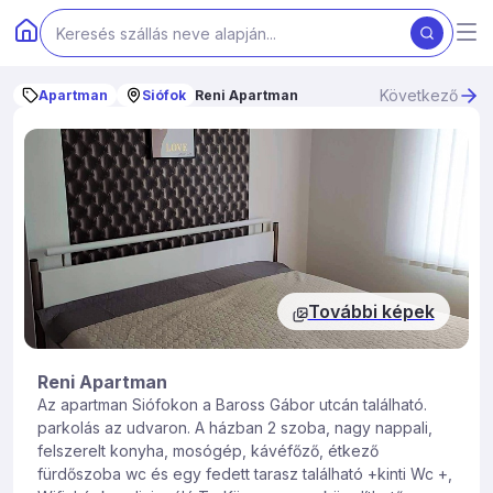
Következő
Apartman
Siófok
Reni Apartman
További képek
Reni Apartman
Az apartman Siófokon a Baross Gábor utcán található.
parkolás az udvaron. A házban 2 szoba, nagy nappali,
felszerelt konyha, mosógép, kávéfőző, étkező
fürdőszoba wc és egy fedett tarasz található +kinti Wc +,