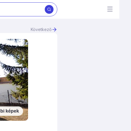
Következő
bi képek