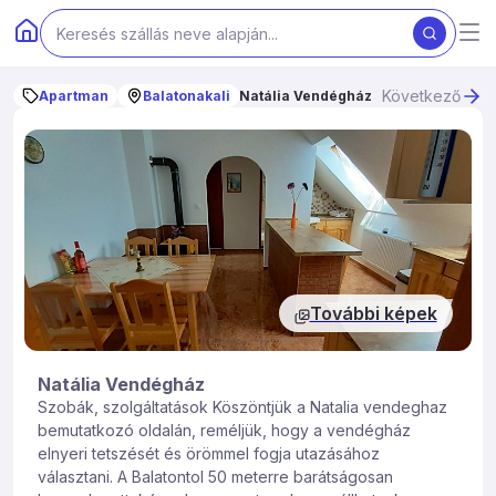
Következő
Apartman
Balatonakali
Natália Vendégház
További képek
Natália Vendégház
Szobák, szolgáltatások Köszöntjük a Natalia vendeghaz
bemutatkozó oldalán, reméljük, hogy a vendégház
elnyeri tetszését és örömmel fogja utazásához
választani. A Balatontol 50 meterre barátságosan