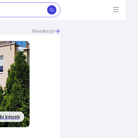
Következő
bi képek