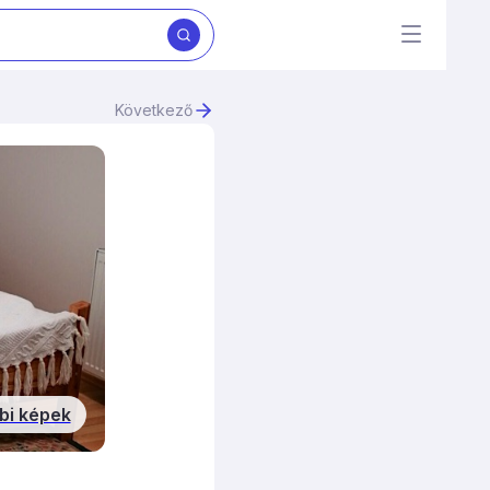
Következő
bi képek