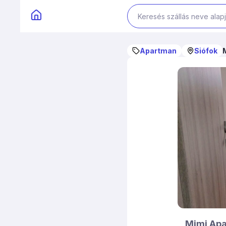
Apartman
Siófok
Mimi Ap