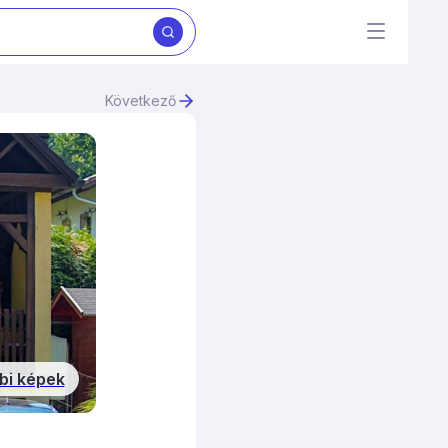
Következő
bi képek