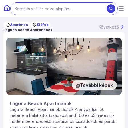
Apartman
Siófok
Következő
Laguna Beach Apartmanok
További képek
Laguna Beach Apartmanok
Laguna Beach Apartmanok Siófok Aranypartján 50
méterre a Balatontól (szabadstrand) 60 és 53 nm-es új-
modern berendezésű apartmanok családosok és párok
számára ideális választás. Az apartmanok