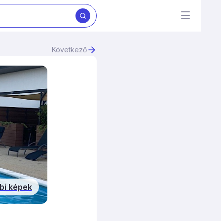
Következő
bi képek