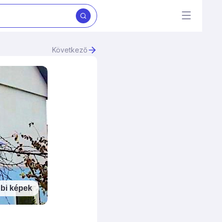
Következő
bi képek