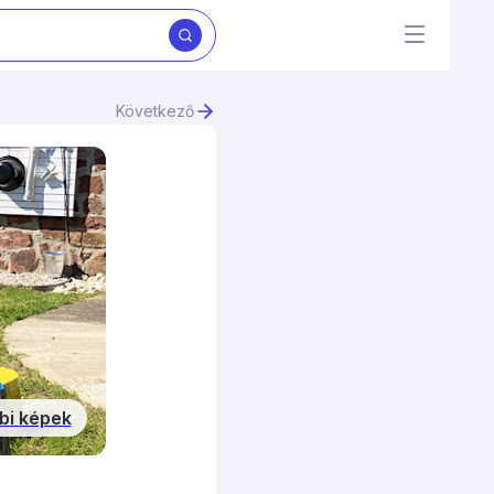
Következő
bi képek