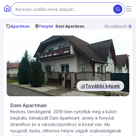
Következő
Apartman
Fonyód
Dani Apartman
További képek
Dani Apartman
Kedves Vendégeink. 2019-ben nyitottuk meg a külön
bejáratú, klimatizált Dani Apartmant, amely a fonyódi
strandhoz és a városkozponthoz is közel van. Aki
nyugodt, tiszta, otthonos helyre vágyik szabadságának