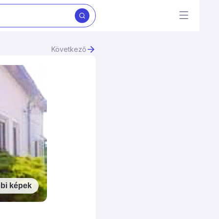
Következő
bi képek