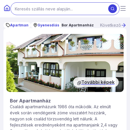
Következő
Apartman
Gyenesdiás
Bor Apartmanház
További képek
Bor Apartmanház
Családi apartmanházunk 1986 óta működik. Az elmúlt
évek során vendégeink zöme visszatért hozzánk,
nagyon sok család törzsvendég lett nálunk. A
fejlesztések eredményeként ma apartmanjaink 2,4 vagy