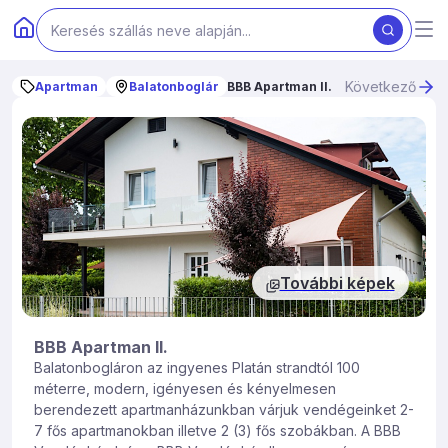
Következő
Apartman
Balatonboglár
BBB Apartman II.
További képek
BBB Apartman II.
Balatonbogláron az ingyenes Platán strandtól 100
méterre, modern, igényesen és kényelmesen
berendezett apartmanházunkban várjuk vendégeinket 2-
7 fős apartmanokban illetve 2 (3) fős szobákban. A BBB