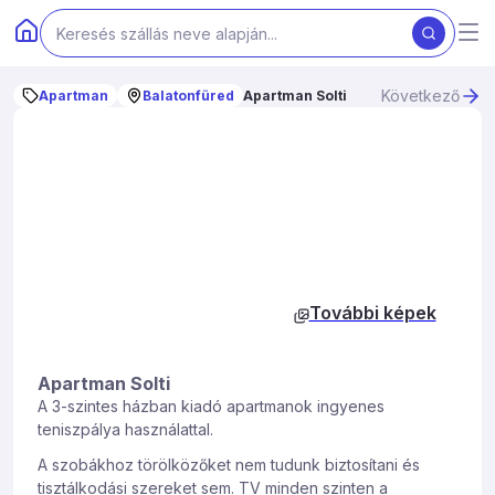
Következő
Apartman
Balatonfüred
Apartman Solti
További képek
Apartman Solti
A 3-szintes házban kiadó apartmanok ingyenes
teniszpálya használattal.
A szobákhoz törölközőket nem tudunk biztosítani és
tisztálkodási szereket sem. TV minden szinten a