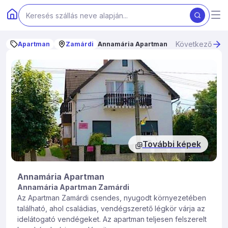
Következő
Apartman
Zamárdi
Annamária Apartman
További képek
Annamária Apartman
Annamária Apartman Zamárdi
Az Apartman Zamárdi csendes, nyugodt környezetében
található, ahol családias, vendégszerető légkör várja az
idelátogató vendégeket. Az apartman teljesen felszerelt